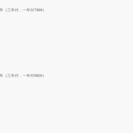
000/年（三年付，一年付7999）
500/年（三年付，一年付9900）