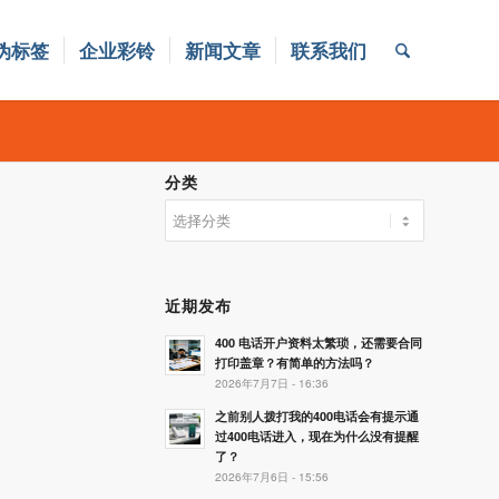
伪标签
企业彩铃
新闻文章
联系我们
分类
分
类
近期发布
400 电话开户资料太繁琐，还需要合同
打印盖章？有简单的方法吗？
2026年7月7日 - 16:36
之前别人拨打我的400电话会有提示通
过400电话进入，现在为什么没有提醒
了？
2026年7月6日 - 15:56