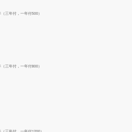
98/年（三年付，一年付500）
00/年（三年付，一年付800）
00/年（三年付，一年付1200）