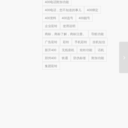
400电话附加功能
400电话，您不知道的事儿
400绑定
400资料
400选号
400靓号
企业彩铃
使用说明
商标，商标了解，商标注册。
导航功能
广告彩铃
彩铃
手机彩铃
挂机短信
新开400
无线座机
炫铃功能
话机
郑州400
铁通
防伪标签
附加功能
集团彩铃