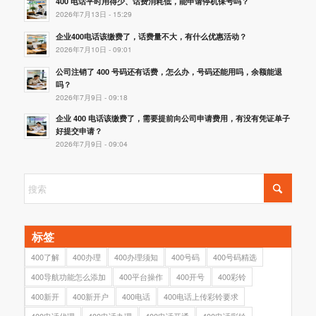
400 电话平时用得少、话费消耗低，能申请停机保号吗？
2026年7月13日 - 15:29
企业400电话该缴费了，话费量不大，有什么优惠活动？
2026年7月10日 - 09:01
公司注销了 400 号码还有话费，怎么办，号码还能用吗，余额能退
吗？
2026年7月9日 - 09:18
企业 400 电话该缴费了，需要提前向公司申请费用，有没有凭证单子
好提交申请？
2026年7月9日 - 09:04
标签
400了解
400办理
400办理须知
400号码
400号码精选
400导航功能怎么添加
400平台操作
400开号
400彩铃
400新开
400新开户
400电话
400电话上传彩铃要求