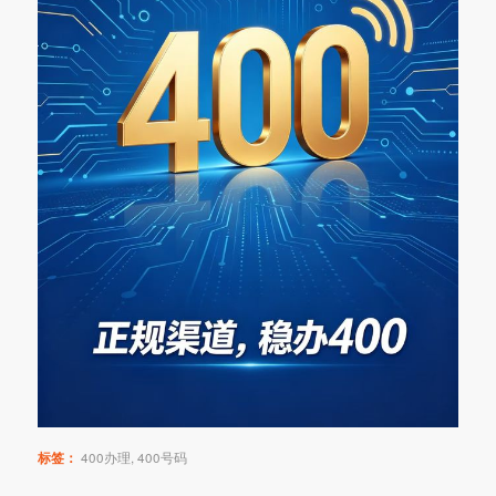
标签：
400办理
,
400号码