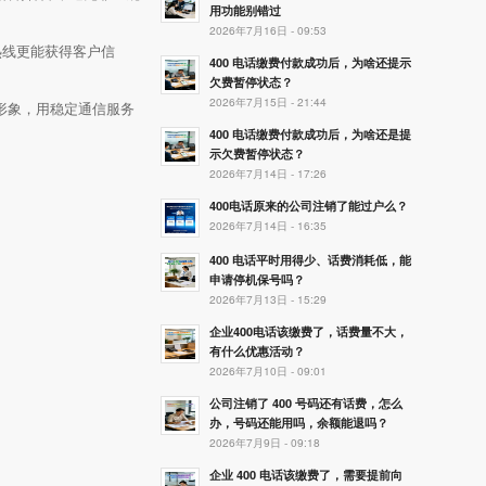
用功能别错过
2026年7月16日 - 09:53
热线更能获得客户信
400 电话缴费付款成功后，为啥还提示
欠费暂停状态？
2026年7月15日 - 21:44
形象，用稳定通信服务
400 电话缴费付款成功后，为啥还是提
示欠费暂停状态？
2026年7月14日 - 17:26
400电话原来的公司注销了能过户么？
2026年7月14日 - 16:35
400 电话平时用得少、话费消耗低，能
申请停机保号吗？
2026年7月13日 - 15:29
企业400电话该缴费了，话费量不大，
有什么优惠活动？
2026年7月10日 - 09:01
公司注销了 400 号码还有话费，怎么
办，号码还能用吗，余额能退吗？
2026年7月9日 - 09:18
企业 400 电话该缴费了，需要提前向