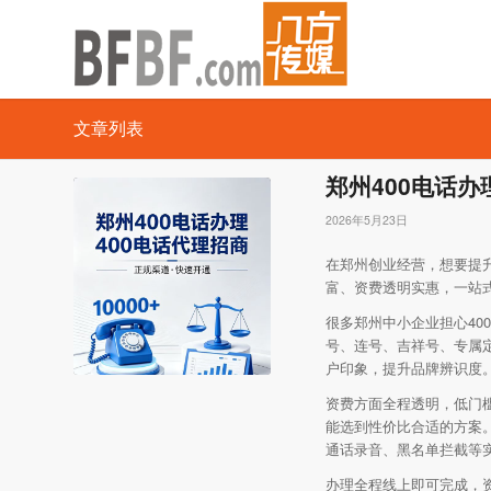
文章列表
郑州400电话办
2026年5月23日
在郑州创业经营，想要提升
富、资费透明实惠，一站
很多郑州中小企业担心4
号、连号、吉祥号、专属
户印象，提升品牌辨识度
资费方面全程透明，低门
能选到性价比合适的方案
通话录音、黑名单拦截等
办理全程线上即可完成，