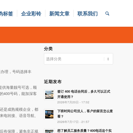
伪标签
企业彩铃
新闻文章
联系我们
分类
分
类
话办理，号码选择丰
近期发布
提供海量靓号可选，顺
签订 400 电话合同后，多久可以正式
400号码，能加深客
开通使用？
2026年7月20日 - 17:02
还是成熟规模企业，都
下班时间公司没人，客户的留言怎么查
来电转接、语音导航、
看？
2026年7月17日 - 21:57
想了解员工服务质量？400电话这个实
后有保障，避免非正规