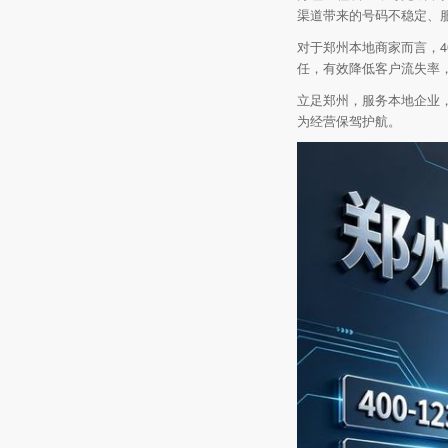
渠道带来的号码不稳定、
对于郑州本地商家而言，4
任，有效降低客户流失率
立足郑州，服务本地企业
为经营保驾护航。