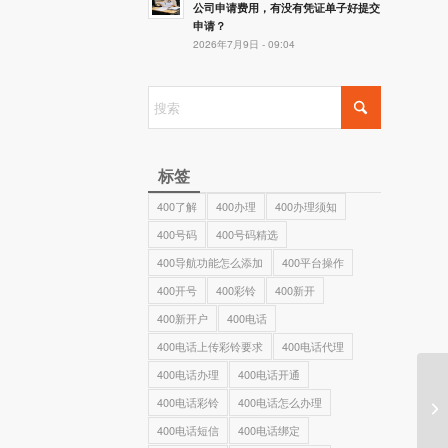
公司申请费用，有没有凭证单子好提交
申请？
2026年7月9日 - 09:04
标签
400了解
400办理
400办理须知
400号码
400号码精选
400导航功能怎么添加
400平台操作
400开号
400彩铃
400新开
400新开户
400电话
400电话上传彩铃要求
400电话代理
400电话办理
400电话开通
400电话彩铃
400电话怎么办理
400电话短信
400电话绑定