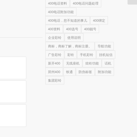
400电话资料
400电话问题处理
400电话附加功能
400电话，您不知道的事儿
400绑定
400资料
400选号
400靓号
企业彩铃
使用说明
商标，商标了解，商标注册。
导航功能
广告彩铃
彩铃
手机彩铃
挂机短信
新开400
无线座机
炫铃功能
话机
郑州400
铁通
防伪标签
附加功能
集团彩铃