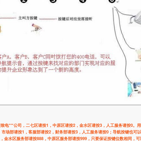
电***
公司，二七区请按1
，中原区请按2
，金水区请按3
，人工服务请按0
。
用
：市场部请按1
，客服部请按2
，财务部请按3
，人工服务请按0；
导航按键也可
，金水区服务部请按888
，中原区服务部请按999
，只要保证按键位数相同，可