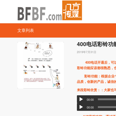
文章列表
400电话彩铃
2019年7月31日
400
电话开通后，可
彩铃功能应该都很熟悉，
彩铃功能：根据企业个性
品质，创新的产品，诚信
来段彩铃欣赏：：大家也
00:00
00:00