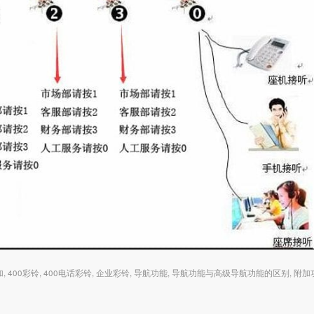
加
,
400彩铃
,
400电话彩铃
,
企业彩铃
,
导航功能
,
导航功能与高级导航功能的区别
,
附加