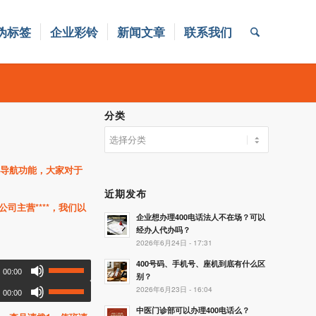
伪标签
企业彩铃
新闻文章
联系我们
分类
分
类
导航功能，大家对于
近期发布
公司主营****，我们以
企业想办理400电话法人不在场？可以
经办人代办吗？
2026年6月24日 - 17:31
400号码、手机号、座机到底有什么区
00:00
别？
2026年6月23日 - 16:04
00:00
中医门诊部可以办理400电话么？