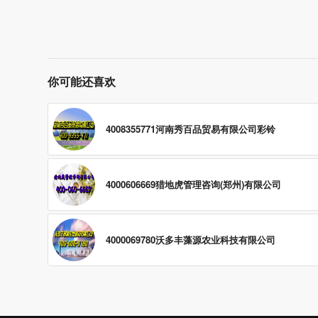
你可能还喜欢
4008355771河南秀百品贸易有限公司彩铃
4000606669猎地虎管理咨询(郑州)有限公司
4000069780沃多丰藻源农业科技有限公司