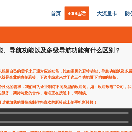
首页
400电话
大流量卡
防
功能、导航功能以及多级导航功能有什么区别？
以根据自己的需求来开通对应的功能，比如常见的彩铃功能，导航功能以及多层
也就是企业的宣传彩铃，下边小编就来对于这三个功能做下详细的解析。
化的需求，我们可为企业制订不同类型的欢迎词。如：欢迎致电**
公司，我
的服务，期待与您的合作，电话正在接通中，请稍候。
可以添加我的微信来制作您喜欢的彩铃或上传手机彩铃额！