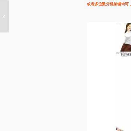
或者多位数分机按键均可
7月30日400电话精选