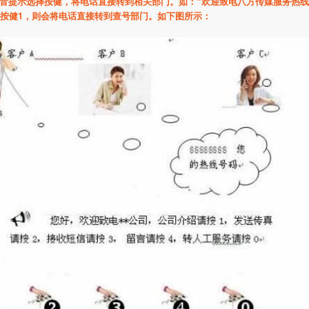
音提示选择按健，将电话直接转到相关部门。如：“欢迎致电八方传媒服务热线
按健1
，则会将电话直接转到查号部门。如下图所示：