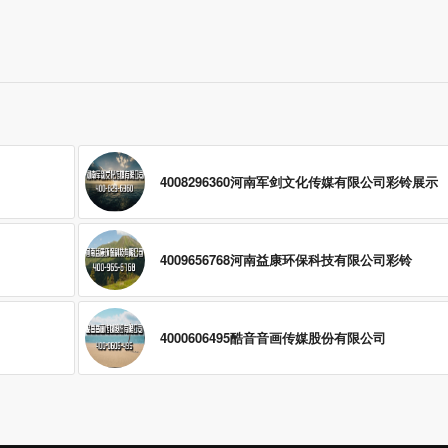
4008296360河南军剑文化传媒有限公司彩铃展示
4009656768河南益康环保科技有限公司彩铃
4000606495酷音音画传媒股份有限公司