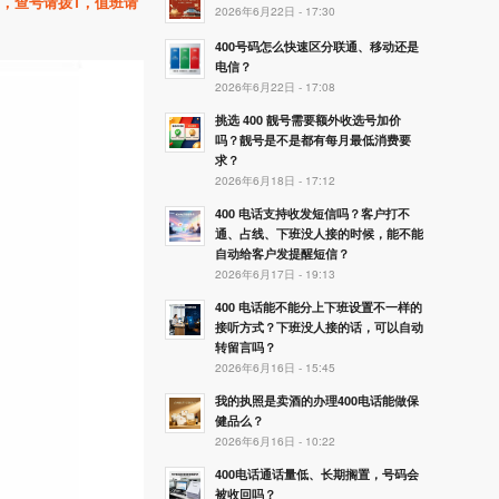
，查号请拨1
，值班请
2026年6月22日 - 17:30
400号码怎么快速区分联通、移动还是
电信？
2026年6月22日 - 17:08
挑选 400 靓号需要额外收选号加价
吗？靓号是不是都有每月最低消费要
求？
2026年6月18日 - 17:12
400 电话支持收发短信吗？客户打不
通、占线、下班没人接的时候，能不能
自动给客户发提醒短信？
2026年6月17日 - 19:13
400 电话能不能分上下班设置不一样的
接听方式？下班没人接的话，可以自动
转留言吗？
2026年6月16日 - 15:45
我的执照是卖酒的办理400电话能做保
健品么？
2026年6月16日 - 10:22
400电话通话量低、长期搁置，号码会
被收回吗？