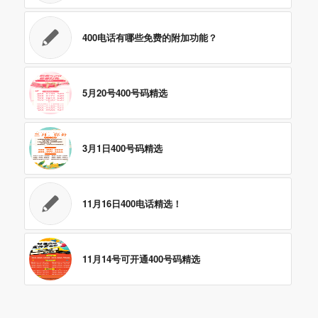
400电话有哪些免费的附加功能？
5月20号400号码精选
3月1日400号码精选
11月16日400电话精选！
11月14号可开通400号码精选