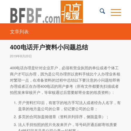
文章列表
400电话开户资料小问题总结
2019年8月20日
400电话办理是针对企业开户，必须有营业执照的单位或者个体工
商户才可以办理，因为是公司办理所以资料手续比个人办理业务相
对繁琐一点，在准备资料的过程中总结以下要注意的小问题给即将
办理或者正在办理400电话的用户参考（所有文件都要先扫描或者
拍照发来审核开户，等审核通过后需要邮寄全套的纸质资料）:
开户资料打印后，有签字的地方手写法人或者经办人名字，有
盖章的地方盖公司的公章，切记要公司的公章；
多页的合同加盖骑缝章（资料并列排序，侧面盖章）；
法人手持拍照的照片先发来开户，等号码开通后邮寄纸质要
A4纸打印并且盖公司公章一起邮寄；