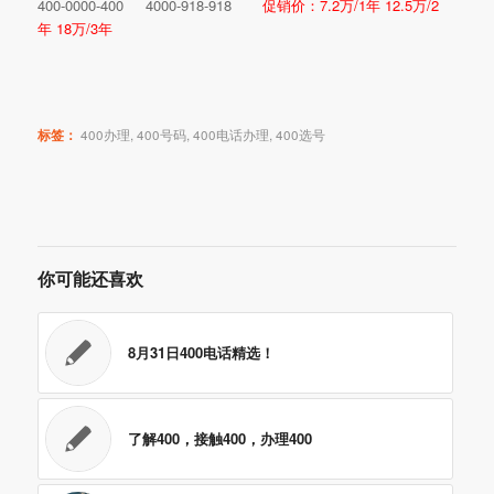
400-0000-400 4000-918-918
促销价：7.2万/1年 12.5万/2
年 18万/3年
标签：
400办理
,
400号码
,
400电话办理
,
400选号
你可能还喜欢
8月31日400电话精选！
了解400，接触400，办理400