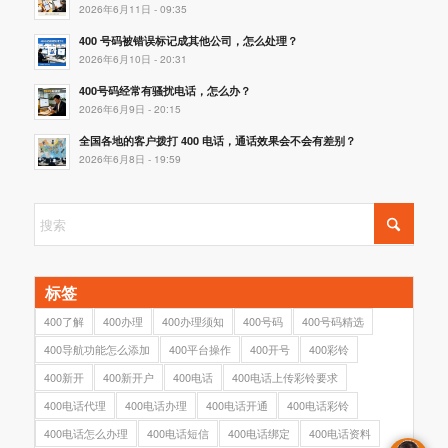
2026年6月11日 - 09:35
400 号码被错误标记成其他公司，怎么处理？
2026年6月10日 - 20:31
400号码经常有骚扰电话，怎么办？
2026年6月9日 - 20:15
全国各地的客户拨打 400 电话，通话效果会不会有差别？
2026年6月8日 - 19:59
标签
400了解
400办理
400办理须知
400号码
400号码精选
400导航功能怎么添加
400平台操作
400开号
400彩铃
400新开
400新开户
400电话
400电话上传彩铃要求
400电话代理
400电话办理
400电话开通
400电话彩铃
400电话怎么办理
400电话短信
400电话绑定
400电话资料