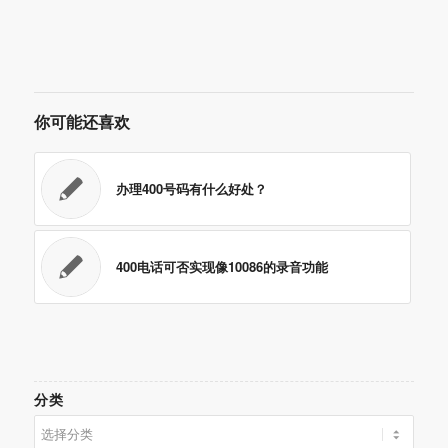
你可能还喜欢
办理400号码有什么好处？
400电话可否实现像10086的录音功能
分类
分
类