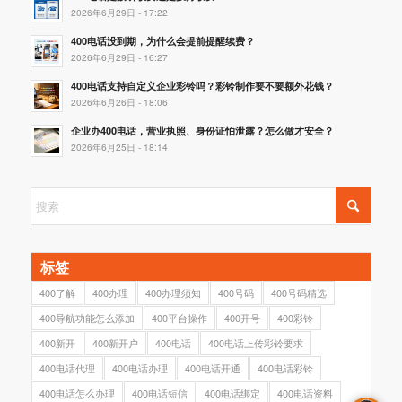
2026年6月29日 - 17:22
400电话没到期，为什么会提前提醒续费？
2026年6月29日 - 16:27
400电话支持自定义企业彩铃吗？彩铃制作要不要额外花钱？
2026年6月26日 - 18:06
企业办400电话，营业执照、身份证怕泄露？怎么做才安全？
2026年6月25日 - 18:14
标签
400了解
400办理
400办理须知
400号码
400号码精选
400导航功能怎么添加
400平台操作
400开号
400彩铃
400新开
400新开户
400电话
400电话上传彩铃要求
400电话代理
400电话办理
400电话开通
400电话彩铃
400电话怎么办理
400电话短信
400电话绑定
400电话资料