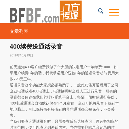
文章列表
400续费送通话录音
2019年10月19日
前天通知400客户续费我做了个大胆的决定用户一年续费1000，如
果用户续费3年的话，我就承诺用户送他3年的通话录音功能费用大
致720元三年。
通话录音这个功能大家想必很熟悉了，一般此功能开通后用于公司
企业电话或者400电话上，电话接听时全程人工进行录音，所有的
录音都会储存在我们的呼叫系统平台上，每隔一段时候进行备份，
400电话通话会自动默认保存1个月左右，企业可以将录音下载到本
地电脑上，可以保持所有接听到的号码通话都会被保存，不会丢
失。
当我们要查询通话录音时，只需要在后台选择查询，再选择相应的
时间范围，便可以查询到谈话内容。当你需要删除录音记录的时