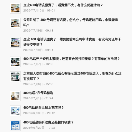
企业400电话该缴费了，话费量不大，有什么优惠活动？
2026年7月10日 - 09:01
公司注销了 400 号码还有话费，怎么办，号码还能用吗，余额能退
吗？
2026年7月9日 - 09:18
企业 400 电话该缴费了，需要提前向公司申请费用，有没有凭证单子
好提交申请？
2026年7月9日 - 09:04
400 电话开户资料太繁琐，还需要合同打印盖章？有简单的方法吗？
2026年7月7日 - 16:36
之前别人拨打我的400电话会有提示通过400电话进入，现在为什么没
有提醒了？
2026年7月6日 - 15:56
400电话7月号码精选
2026年7月1日 - 21:44
400电话能自己线上充值吗？
2026年6月30日 - 20:12
400电话是接听收费还是拨打收费？
2026年6月29日 - 17:22