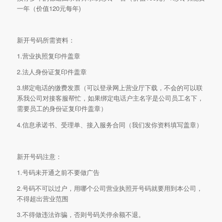
一年（价值120元每年)
新开号码所需资料：
1.营业执照复印件盖章
2.法人身份证复印件盖章
3.绑定电话的缴费发票（可以登录网上营业厅下载，不会的可以联
系我公司对接客服帮忙，如果绑定电话户主名字是公司员工名下，
需要员工的身份证复印件盖章）
4.信息承诺书、受理单、接入服务合同（我们发你资料填写盖章）
新开号码注意：
1.号码未开通之前不要做广告
2.号码不可以过户，用哪个公司营业执照开号码就要用到本公司，
不得超出营业范围
3.不得做违法诈骗，否则号码关停余额不退。