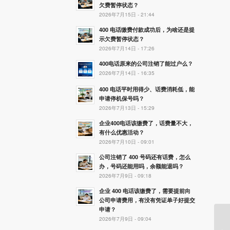
欠费暂停状态？
2026年7月15日 - 21:44
400 电话缴费付款成功后，为啥还是提
示欠费暂停状态？
2026年7月14日 - 17:26
400电话原来的公司注销了能过户么？
2026年7月14日 - 16:35
400 电话平时用得少、话费消耗低，能
申请停机保号吗？
2026年7月13日 - 15:29
企业400电话该缴费了，话费量不大，
有什么优惠活动？
2026年7月10日 - 09:01
公司注销了 400 号码还有话费，怎么
办，号码还能用吗，余额能退吗？
2026年7月9日 - 09:18
企业 400 电话该缴费了，需要提前向
公司申请费用，有没有凭证单子好提交
申请？
2026年7月9日 - 09:04