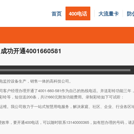
首页
400电话
大流量卡
防
开通4001660581
电监控设备生产，销售一体的高科技公司。
户经理办理开通了4001-660-581作为自己的热线电话。并送彩铃功能三
铃等，短信送200条，共计660元附加功能费用。录制彩铃如下可试听：
运维。我公司致力于一站式智慧用电服务，解决家庭、社区、企业、行业各区
效率，要开通400电话，可以随时联系13140000365，如有想办理的号码，