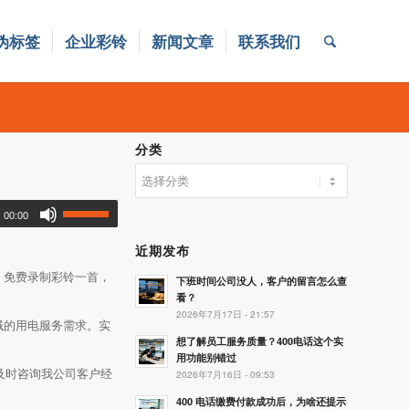
伪标签
企业彩铃
新闻文章
联系我们
分类
分
类
00:00
近期发布
年，免费录制彩铃一首，
下班时间公司没人，客户的留言怎么查
看？
2026年7月17日 - 21:57
域的用电服务需求。实
想了解员工服务质量？400电话这个实
用功能别错过
请及时咨询我公司客户经
2026年7月16日 - 09:53
400 电话缴费付款成功后，为啥还提示