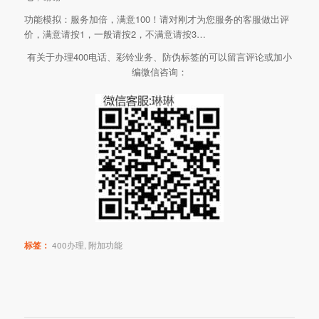
功能模拟：服务加倍，满意100！请对刚才为您服务的客服做出评
价，满意请按1，一般请按2，不满意请按3…
有关于办理400电话、彩铃业务、防伪标签的可以留言评论或加小
编微信咨询：
标签：
400办理
,
附加功能