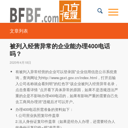
文章列表
被列入经营异常的企业能办理400电话
吗？
2020年4月18日
有被列入异常经营的企业可以登录国*企业信用信息公示系统查
询，查询网址为http://www.gsxt.gov.cn/index.html，打开后输
入公司名称就会看到明*的红色字“该企业被列入经营异常名录，
点击查看详情 ”点开看下具体异常的原因，如果不是违规违法严
重的企是不影响办理400电话的，如果有影响严重的需要自己先
去工商局办理消*违规后才可以开户。
办理400电话所需准备的资料如下：
1.公司营业执照复印件盖章
2.法人身份证复印件盖章（如果是经办人办理，还需要经办人
的身份证复印件+授*书盖章）