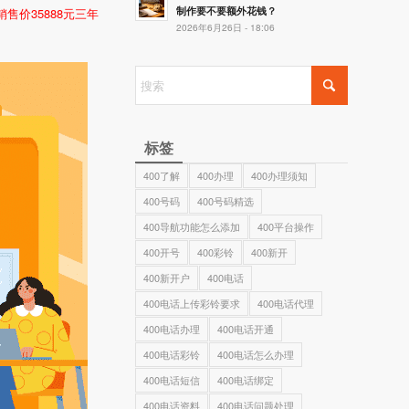
制作要不要额外花钱？
销售价35888元三年
2026年6月26日 - 18:06
标签
400了解
400办理
400办理须知
400号码
400号码精选
400导航功能怎么添加
400平台操作
400开号
400彩铃
400新开
400新开户
400电话
400电话上传彩铃要求
400电话代理
400电话办理
400电话开通
400电话彩铃
400电话怎么办理
400电话短信
400电话绑定
400电话资料
400电话问题处理