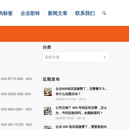
伪标签
企业彩铃
新闻文章
联系我们
分类
分
类
 400-8715-686 400-
近期发布
企业400电话该缴费了，话费量不大，
400-8092-969 400-
有什么优惠活动？
2026年7月10日 - 09:01
公司注销了 400 号码还有话费，怎么
 400-809-0601 400-
办，号码还能用吗，余额能退吗？
2026年7月9日 - 09:18
 400-901-6120 400-
企业 400 电话该缴费了，需要提前向