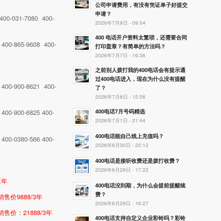
公司申请费用，有没有凭证单子好提交
申请？
400-031-7080 400-
2026年7月9日 - 09:04
400 电话开户资料太繁琐，还需要合同
 400-865-9608 400-
打印盖章？有简单的方法吗？
2026年7月7日 - 16:36
之前别人拨打我的400电话会有提示通
过400电话进入，现在为什么没有提醒
 400-900-8621 400-
了？
2026年7月6日 - 15:56
400电话7月号码精选
400-900-6825 400-
2026年7月1日 - 21:44
400电话能自己线上充值吗？
400-0380-566 400-
2026年6月30日 - 20:12
400电话是接听收费还是拨打收费？
2026年6月29日 - 17:22
三年
400电话没到期，为什么会提前提醒续
费？
销售价9888/3年
2026年6月29日 - 16:27
销售价：21888/3年
400电话支持自定义企业彩铃吗？彩铃