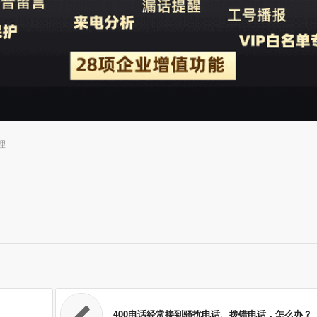
理
400电话经常接到骚扰电话、拨错电话，怎么办？