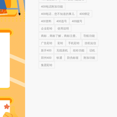
400电话附加功能
400电话，您不知道的事儿
400绑定
400资料
400选号
400靓号
企业彩铃
使用说明
商标，商标了解，商标注册。
导航功能
广告彩铃
彩铃
手机彩铃
挂机短信
新开400
无线座机
炫铃功能
话机
郑州400
铁通
防伪标签
附加功能
集团彩铃