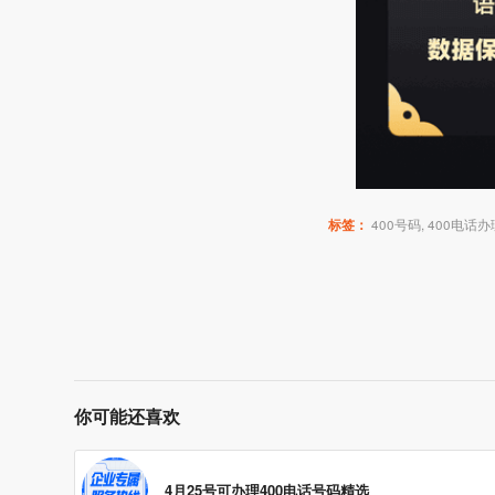
标签：
400号码
,
400电话办
你可能还喜欢
4月25号可办理400电话号码精选