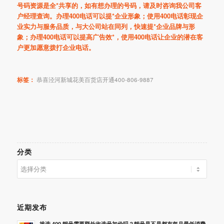
号码资源是全*共享的，如有想办理的号码，请及时咨询我公司客
户经理查询。办理400电话可以提*企业形象；使用400电话彰现企
业实力与服务品质，与大公司站在同列，快速提*企业品牌与形
象；办理400电话可以提高广告效*，使用400电话让企业的潜在客
户更加愿意拨打企业电话。
标签：
恭喜泾河新城花美百货店开通400-806-9887
分类
分
类
近期发布
挑选 400 靓号需要额外收选号加价吗？靓号是不是都有每月最低消费