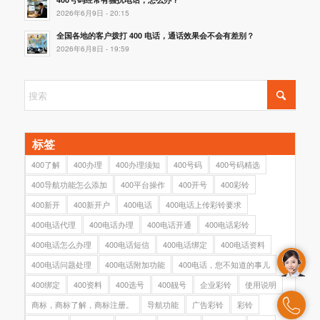
2026年6月9日 - 20:15
全国各地的客户拨打 400 电话，通话效果会不会有差别？
2026年6月8日 - 19:59
标签
400了解
400办理
400办理须知
400号码
400号码精选
400导航功能怎么添加
400平台操作
400开号
400彩铃
400新开
400新开户
400电话
400电话上传彩铃要求
400电话代理
400电话办理
400电话开通
400电话彩铃
400电话怎么办理
400电话短信
400电话绑定
400电话资料
400电话问题处理
400电话附加功能
400电话，您不知道的事儿
400绑定
400资料
400选号
400靓号
企业彩铃
使用说明
商标，商标了解，商标注册。
导航功能
广告彩铃
彩铃