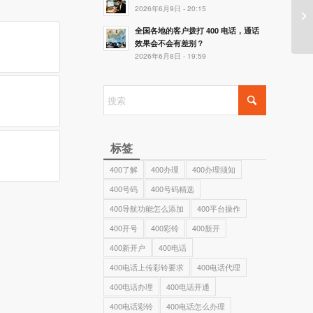
2026年6月9日 - 20:15
4
全国各地的客户拨打 400 电话，通话
效果会不会有差别？
2026年6月8日 - 19:59
标签
400了解
400办理
400办理须知
400号码
400号码精选
400导航功能怎么添加
400平台操作
400开号
400彩铃
400新开
400新开户
400电话
400电话上传彩铃要求
400电话代理
400电话办理
400电话开通
400电话彩铃
400电话怎么办理