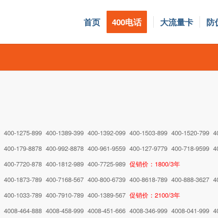
首页
400电话
大流量卡
防
6 400-1275-899 400-1389-399 400-1392-099 400-1503-899 400-1520-799 4
6 400-179-8878 400-992-8878 400-961-9559 400-127-9779 400-718-9599 4
8 400-7720-878 400-1812-989 400-7725-989
促销价：1800/3年
8 400-1873-789 400-7168-567 400-800-6739 400-8618-789 400-888-3627 4
9 400-1033-789 400-7910-789 400-1389-567
促销价：2100/3年
8 4008-464-888 4008-458-999 4008-451-666 4008-346-999 4008-041-999 4