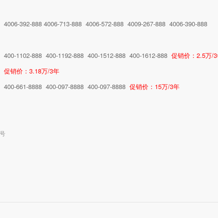
 4006-392-888 4006-713-888 4006-572-888 4009-267-888 4006-390-888
8 400-1102-888 400-1192-888 400-1512-888 400-1612-888
促销价：2.5万/
99
促销价：3.18万/3年
6 400-661-8888 400-097-8888 400-097-8888
促销价：15万/3年
选号