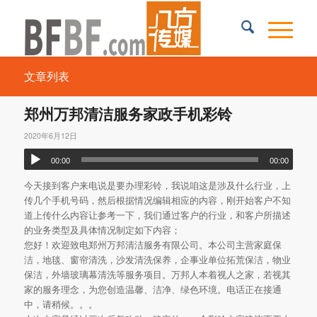
文章列表
郑州万邦清洁服务家政手机彩铃
2020年6月12日
00:00
00:00
今天接到客户来电说是要办理彩铃，我说咱这是涉及什么行业，上
传几个手机号码，然后根据情况编辑相应的内容，刚开始客户不知
道上传什么内容让参考一下，我们通过客户的行业，和客户所描述
的业务类型及具体情况制定如下内容；
您好！欢迎致电郑州万邦清洁服务有限公司。本公司主营家庭保
洁，地毯、窗帘清洗，沙发清洗保养，企事业单位拓荒保洁，物业
保洁，外墙玻璃幕清洗等服务项目。万邦人本着视人之家，若视其
家的服务理念，为您创造温馨、洁净、绿色环境。电话正在接通
中，请稍候。。。