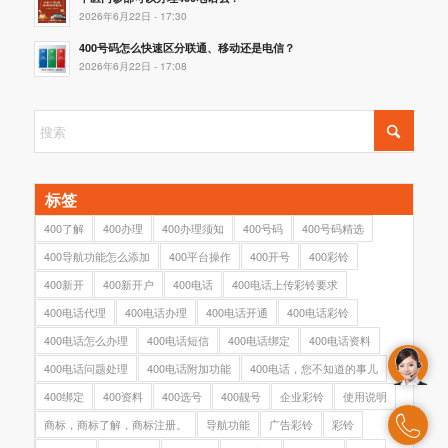
2026年6月22日 - 17:30
400号码怎么快速区分联通、移动还是电信？
2026年6月22日 - 17:08
标签
400了解
400办理
400办理须知
400号码
400号码精选
400导航功能怎么添加
400平台操作
400开号
400彩铃
400新开
400新开户
400电话
400电话上传彩铃要求
400电话代理
400电话办理
400电话开通
400电话彩铃
400电话怎么办理
400电话短信
400电话绑定
400电话资料
400电话问题处理
400电话附加功能
400电话，您不知道的事儿
400绑定
400资料
400选号
400靓号
企业彩铃
使用说明
商标，商标了解，商标注册。
导航功能
广告彩铃
彩铃