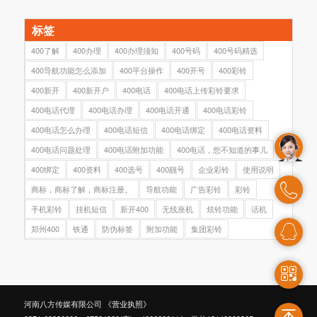
标签
400了解
400办理
400办理须知
400号码
400号码精选
400导航功能怎么添加
400平台操作
400开号
400彩铃
400新开
400新开户
400电话
400电话上传彩铃要求
400电话代理
400电话办理
400电话开通
400电话彩铃
400电话怎么办理
400电话短信
400电话绑定
400电话资料
400电话问题处理
400电话附加功能
400电话，您不知道的事儿
400绑定
400资料
400选号
400靓号
企业彩铃
使用说明
商标，商标了解，商标注册。
导航功能
广告彩铃
彩铃
手机彩铃
挂机短信
新开400
无线座机
炫铃功能
话机
郑州400
铁通
防伪标签
附加功能
集团彩铃
河南八方传媒有限公司
《营业执照》