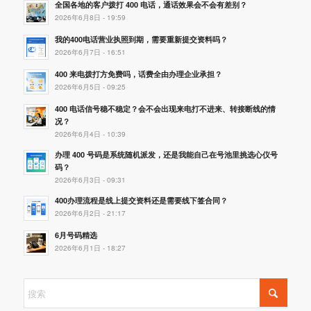
全国各地的客户拨打 400 电话，通话效果会不会有差别？
2026年6月8日 - 19:59
我的400电话营业执照到期，需要重新提交资料吗？
2026年6月7日 - 16:51
400 来电拨打方免费吗，话费全由办理企业承担？
2026年6月5日 - 09:25
400 电话信号稳不稳定？会不会出现来电打不进来、转接断线的情
况？
2026年6月4日 - 10:39
办理 400 号码是系统随机派发，还是我能自己在号池里挑选心仪号
码？
2026年6月3日 - 09:31
400办理流程是线上提交资料还是需要线下签合同？
2026年6月2日 - 21:17
6月号码精选
2026年6月1日 - 18:27