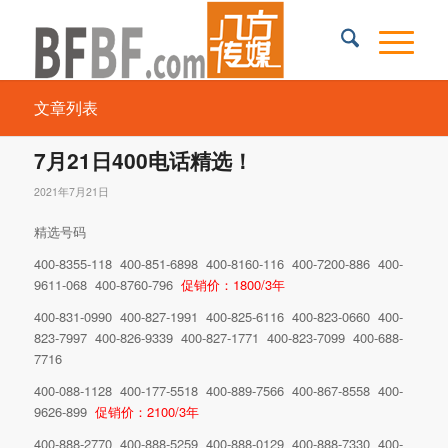
文章列表
7月21日400电话精选！
2021年7月21日
精选号码
400-8355-118 400-851-6898 400-8160-116 400-7200-886 400-
9611-068 400-8760-796
促销价：1800/3年
400-831-0990 400-827-1991 400-825-6116 400-823-0660 400-
823-7997 400-826-9339 400-827-1771 400-823-7099 400-688-
7716
400-088-1128 400-177-5518 400-889-7566 400-867-8558 400-
9626-899
促销价：2100/3年
400-888-2770 400-888-5259 400-888-0129 400-888-7330 400-