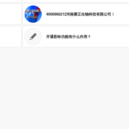
4006966212河南赛正生物科技有限公司！
开通彩铃功能有什么作用？