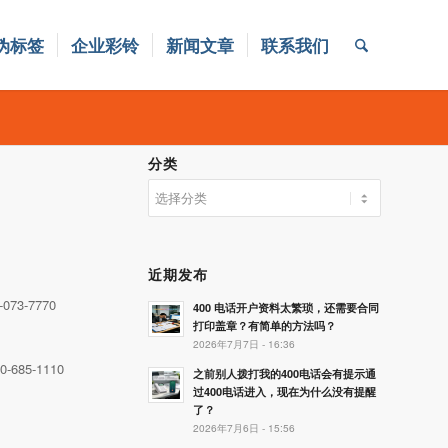
伪标签
企业彩铃
新闻文章
联系我们
分类
分
类
近期发布
-073-7770
400 电话开户资料太繁琐，还需要合同
打印盖章？有简单的方法吗？
2026年7月7日 - 16:36
0-685-1110
之前别人拨打我的400电话会有提示通
过400电话进入，现在为什么没有提醒
了？
2026年7月6日 - 15:56