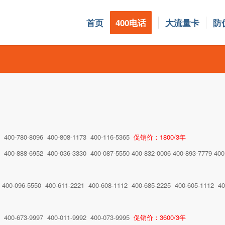
首页
400电话
大流量卡
防
8 400-780-8096 400-808-1173 400-116-5365
促销价：1800/3年
 400-888-6952 400-036-3330 400-087-5550 400-832-0006 400-893-7779 400
 400-096-5550 400-611-2221 400-608-1112 400-685-2225 400-605-1112 40
3 400-673-9997 400-011-9992 400-073-9995
促销价：3600/3年