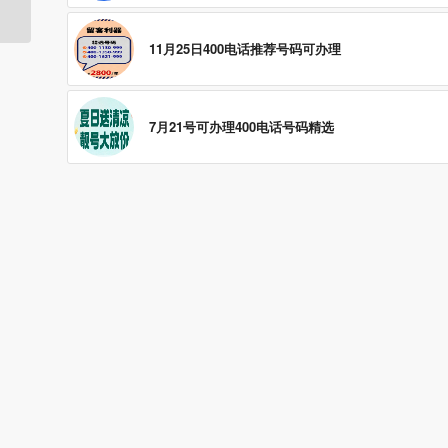
11月25日400电话推荐号码可办理
7月21号可办理400电话号码精选