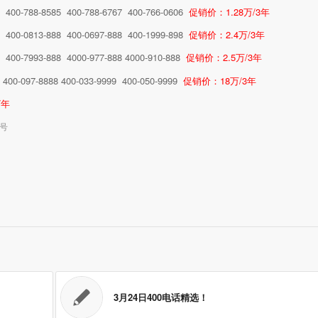
1 400-788-8585 400-788-6767 400-766-0606
促销价：1.28万/3年
8 400-0813-888 400-0697-888 400-1999-898
促销价：2.4万/3年
 400-7993-888 4000-977-888 4000-910-888
促销价：2.5万/3年
 400-097-8888 400-033-9999 400-050-9999
促销价：18万/3年
/年
选号
3月24日400电话精选！