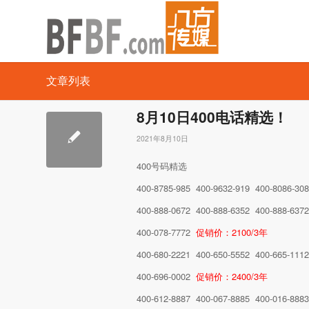
文章列表
8月10日400电话精选！
2021年8月10日
400号码精选
400-8785-985 400-9632-919 400-8086-30
400-888-0672 400-888-6352 400-888-6372
400-078-7772
促销价：2100/3年
400-680-2221 400-650-5552 400-665-1112
400-696-0002
促销价：2400/3年
400-612-8887 400-067-8885 400-016-888