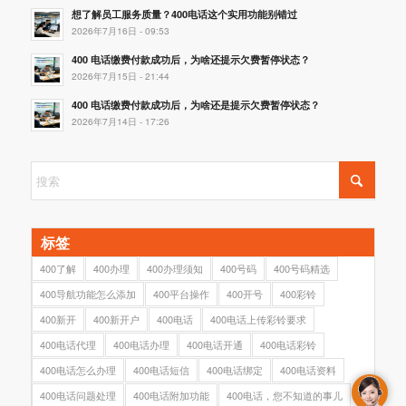
想了解员工服务质量？400电话这个实用功能别错过
2026年7月16日 - 09:53
400 电话缴费付款成功后，为啥还提示欠费暂停状态？
2026年7月15日 - 21:44
400 电话缴费付款成功后，为啥还是提示欠费暂停状态？
2026年7月14日 - 17:26
标签
400了解
400办理
400办理须知
400号码
400号码精选
400导航功能怎么添加
400平台操作
400开号
400彩铃
400新开
400新开户
400电话
400电话上传彩铃要求
400电话代理
400电话办理
400电话开通
400电话彩铃
400电话怎么办理
400电话短信
400电话绑定
400电话资料
400电话问题处理
400电话附加功能
400电话，您不知道的事儿