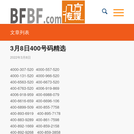
文章列表
3月8日400号码精选
2022年3月8日
4000-307-520 4000-557-520
4000-131-520 4000-966-520
400-6563-520 400-6673-520
400-6763-520 4006-919-869
4006-918-959 400-6988-079
400-6616-659 400-6696-106
400-6899-509 400-855-7758
400-893-6919 400-895-7178
400-883-9289 400-861-7598
400-892-1669 400-859-2158
400-892-9268 400-859-3858