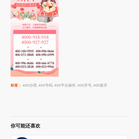
标签：
400办理
,
400号码
,
400平台操作
,
400开号
,
400新开
你可能还喜欢