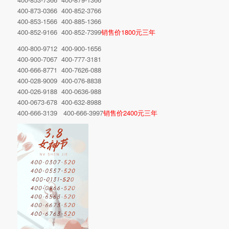
400-873-0366 400-852-3766
400-853-1566 400-885-1366
400-852-9166 400-852-7399
销售价1800元三年
400-800-9712 400-900-1656
400-900-7067 400-777-3181
400-666-8771 400-7626-088
400-028-9009 400-076-8838
400-026-9188 400-0636-988
400-0673-678 400-632-8988
400-666-3139 400-666-3997
销售价2400元三年