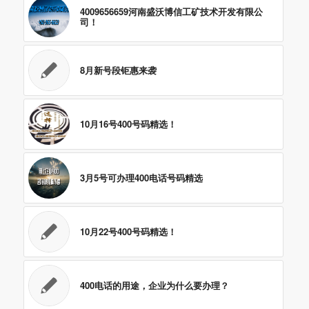
4009656659河南盛沃博信工矿技术开发有限公
司！
8月新号段钜惠来袭
10月16号400号码精选！
3月5号可办理400电话号码精选
10月22号400号码精选！
400电话的用途，企业为什么要办理？