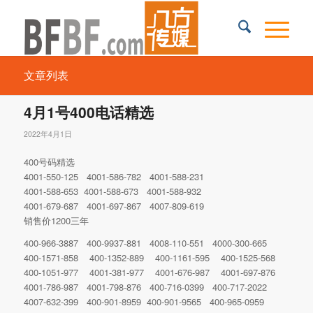
文章列表
4月1号400电话精选
2022年4月1日
400号码精选
4001-550-125 4001-586-782 4001-588-231
4001-588-653 4001-588-673 4001-588-932
4001-679-687 4001-697-867 4007-809-619
销售价1200三年
400-966-3887 400-9937-881 4008-110-551 4000-300-665
400-1571-858 400-1352-889 400-1161-595 400-1525-568
400-1051-977 4001-381-977 4001-676-987 4001-697-876
4001-786-987 4001-798-876 400-716-0399 400-717-2022
4007-632-399 400-901-8959 400-901-9565 400-965-0959