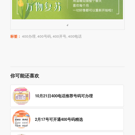
4
标签：
400办理
,
400号码
,
400开号
,
400电话
你可能还喜欢
10月21日400电话推荐号码可办理
2月17号可开通400号码精选