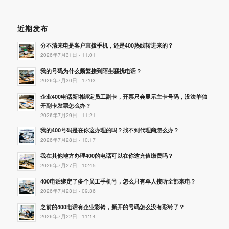
近期发布
分不清来电是客户直拨手机，还是400热线转进来的？
2026年7月31日 - 11:01
我的号码为什么频繁接到陌生骚扰电话？
2026年7月30日 - 17:03
企业400电话新增绑定员工副卡，开票只会显示主卡号码，没法单独
开副卡发票怎么办？
2026年7月29日 - 11:21
我的400号码是在你这办理的吗？找不到代理商怎么办？
2026年7月28日 - 10:17
我在其他地方办理400的电话可以在你这充值缴费吗？
2026年7月27日 - 10:45
400电话绑定了多个员工手机号，怎么只有单人接听全部来电？
2026年7月23日 - 09:36
之前的400电话有企业彩铃，新开的号码怎么没有彩铃了？
2026年7月22日 - 11:14