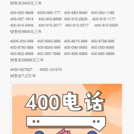
销售价2400元三年
400-625-9898 4000-980-777 400-683-8686 400-662-1188
400-067-1818 400-603-8899 400-915-2828 400-915-1177
400-915-5959 400-915-0077 400-915-5577 400-915-5599
销售价9800元三年
4000-200-999 400-9953-888 400-8615-888 400-8798-666
400-8790-888 400-8560-999 400-096-0666 400-090-6999
400-802-9888 400-065-7888 400-856-5888 400-685-9888
销售价28888元三年
4000-927927 4000-191919
销售价7.2万/年