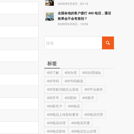
2026年6月9日 - 20:15
全国各地的客户拨打 400 电话，通话
效果会不会有差别？
2026年6月8日 - 19:59
标签
400了解
400办理
400办理须知
400号码
400号码精选
400导航功能怎么添加
400平台操作
400开号
400彩铃
400新开
400新开户
400电话
400电话上传彩铃要求
400电话代理
400电话办理
400电话开通
400电话彩铃
400电话怎么办理