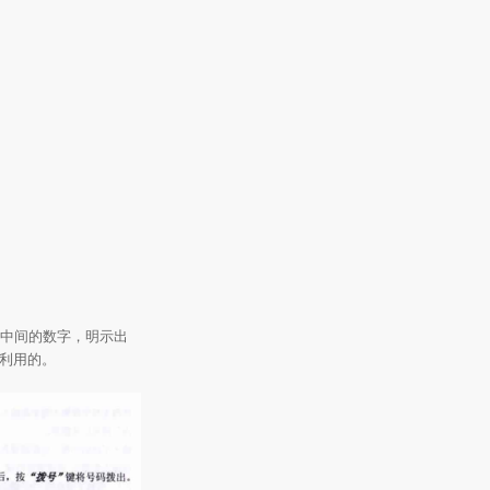
形中间的数字，明示出
收利用的。