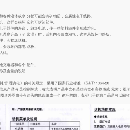
和各种液体或水 分都可能含有矿物质，会腐蚀电子线路。
机，这样会损坏 它的可拆卸部件。
电子器件的寿命， 毁坏电池，使一些塑料部件变形或熔化。
机温度升高（至 常温）时，话机内会形成潮气，这容易毁坏电路板。
理，会损坏话机。
，会毁坏内部电 路板。
话机。
池充电器和各个 配件。
称及含量的说明
 理办法》的相关规定，采用了国家行业标准 《SJ/T11364-20
子信息产品污 染控制标志，标志表明产品中含有某些有毒有害物质或 元素；图
；图形外圈由带有箭头的线条组成一个 循环的圆，表示电子信息产品是可以回