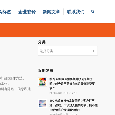
伪标签
企业彩铃
新闻文章
联系我们
分类
分
类
近期发布
和简洁的操作方法。
挑选 400 靓号需要额外收选号加价
的工作。
吗？靓号是不是都有每月最低消费要
求？
的所有陈述、信息和建
2026年6月18日 - 17:12
400 电话支持收发短信吗？客户打不
通、占线、下班没人接的时候，能不能
自动给客户发提醒短信？
2026年6月17日 - 19:13