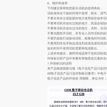
6、维护和保养
下列建议将帮助您延长话机的使用寿命：
话机保持在干燥的环境中使用，雨水、湿气
不要在有灰尘或肮脏的地方使用或存放本话
不要将话机存放在过热的地方，高温会缩短
不要将话机存放在过冷的地方，否则，当话
不要试图拆开话机，非专业人员对话机的处
不要扔放敲打或振动话机，粗暴地对待话机
不要用烈性化学制品清洗剂或强洗涤剂清洗
如长时间不使用话机需要将电池取出。
上述所有建议，都同等地适用于您的话机电
环保标识和产品中有毒有害物质或元素的名
1.环保标识的说明
本产品根据国家法规《电子信息产品污染控制.管
06电子信息产品污染控制标识要求》中电
电子信息产品的环保使 用期限，单位为年