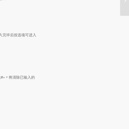
输入完毕后按选项可进入
右#»〃将清除已输入的