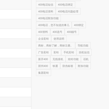
400电话短信
400电话绑定
400电话资料
400电话问题处理
400电话附加功能
400电话，您不知道的事儿
400绑定
400资料
400选号
400靓号
企业彩铃
使用说明
商标，商标了解，商标注册。
导航功能
广告彩铃
彩铃
手机彩铃
挂机短信
新开400
无线座机
炫铃功能
话机
郑州400
铁通
防伪标签
附加功能
集团彩铃