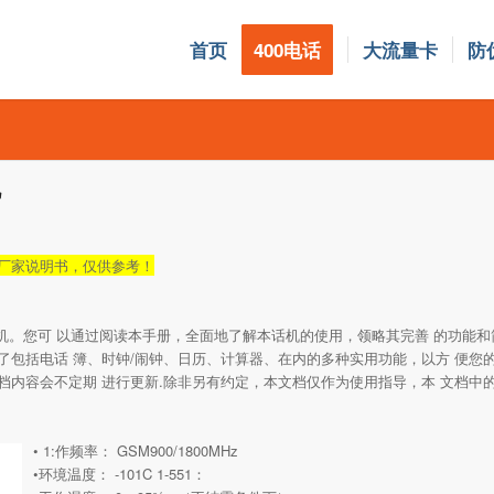
首页
400电话
大流量卡
防
机
厂家说明书，仅供参考！
电话机。您可 以通过阅读本手册，全面地了解本话机的使用，领略其完善 的功能
了包括电话 簿、时钟/闹钟、日历、计算器、在内的多种实用功能，以方 便您
档内容会不定期 进行更新.除非另有约定，本文档仅作为使用指导，本 文档中
• 1:作频率： GSM900/1800MHz
•环境温度： -101C 1-551：