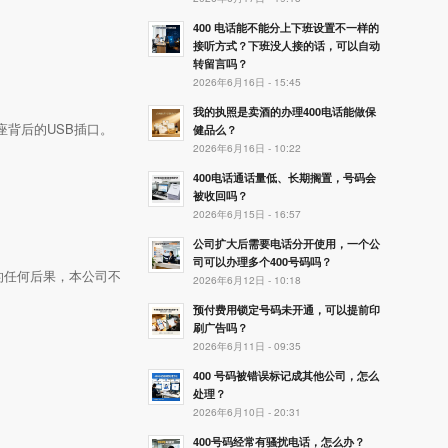
400 电话能不能分上下班设置不一样的
接听方式？下班没人接的话，可以自动
转留言吗？
2026年6月16日 - 15:45
我的执照是卖酒的办理400电话能做保
座背后的USB插口。
健品么？
2026年6月16日 - 10:22
400电话通话量低、长期搁置，号码会
被收回吗？
2026年6月15日 - 16:57
公司扩大后需要电话分开使用，一个公
司可以办理多个400号码吗？
的任何后果，本公司不
2026年6月12日 - 10:18
预付费用锁定号码未开通，可以提前印
刷广告吗？
2026年6月11日 - 09:35
400 号码被错误标记成其他公司，怎么
处理？
2026年6月10日 - 20:31
400号码经常有骚扰电话，怎么办？