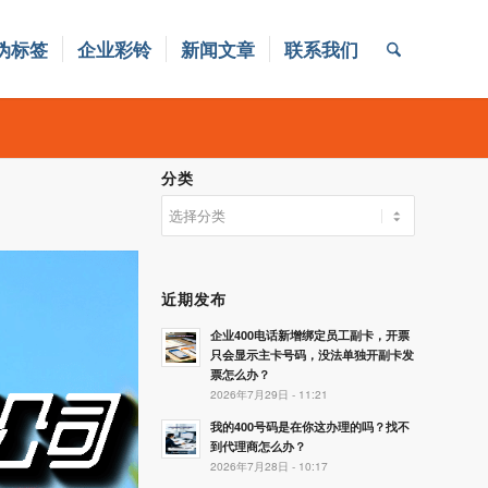
伪标签
企业彩铃
新闻文章
联系我们
分类
分
类
近期发布
企业400电话新增绑定员工副卡，开票
只会显示主卡号码，没法单独开副卡发
票怎么办？
2026年7月29日 - 11:21
我的400号码是在你这办理的吗？找不
到代理商怎么办？
2026年7月28日 - 10:17