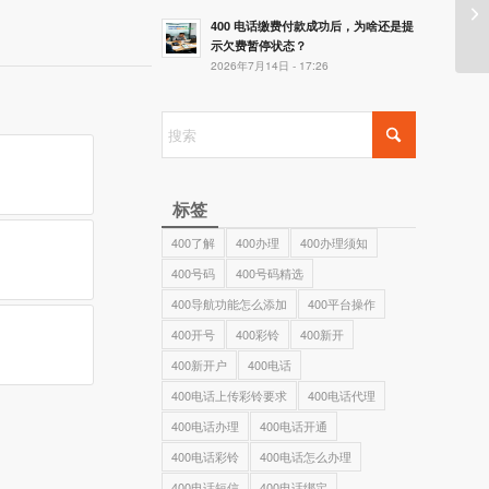
400 电话缴费付款成功后，为啥还是提
示欠费暂停状态？
2026年7月14日 - 17:26
标签
400了解
400办理
400办理须知
400号码
400号码精选
400导航功能怎么添加
400平台操作
400开号
400彩铃
400新开
400新开户
400电话
400电话上传彩铃要求
400电话代理
400电话办理
400电话开通
400电话彩铃
400电话怎么办理
400电话短信
400电话绑定