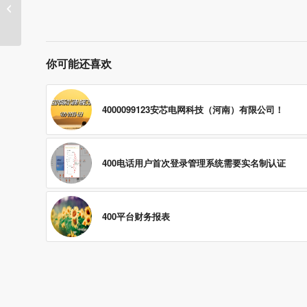
11月16号可开通400号码
精选
你可能还喜欢
4000099123安芯电网科技（河南）有限公司！
400电话用户首次登录管理系统需要实名制认证
400平台财务报表