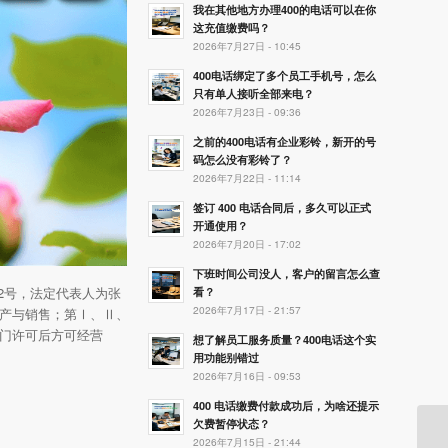
我在其他地方办理400的电话可以在你
这充值缴费吗？
2026年7月27日 - 10:45
400电话绑定了多个员工手机号，怎么
只有单人接听全部来电？
2026年7月23日 - 09:36
之前的400电话有企业彩铃，新开的号
码怎么没有彩铃了？
2026年7月22日 - 11:14
签订 400 电话合同后，多久可以正式
开通使用？
2026年7月20日 - 17:02
下班时间公司没人，客户的留言怎么查
商2号，法定代表人为张
看？
2026年7月17日 - 21:57
产与销售；第Ⅰ、Ⅱ、
门许可后方可经营
想了解员工服务质量？400电话这个实
用功能别错过
2026年7月16日 - 09:53
400 电话缴费付款成功后，为啥还提示
欠费暂停状态？
2026年7月15日 - 21:44