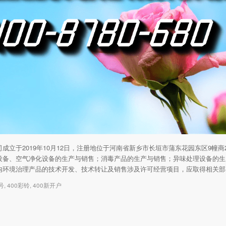
成立于2019年10月12日，注册地位于河南省新乡市长垣市蒲东花园东区9幢
设备、空气净化设备的生产与销售；消毒产品的生产与销售；异味处理设备的生
内环境治理产品的技术开发、技术转让及销售涉及许可经营项目，应取得相关部
号
,
400彩铃
,
400新开户