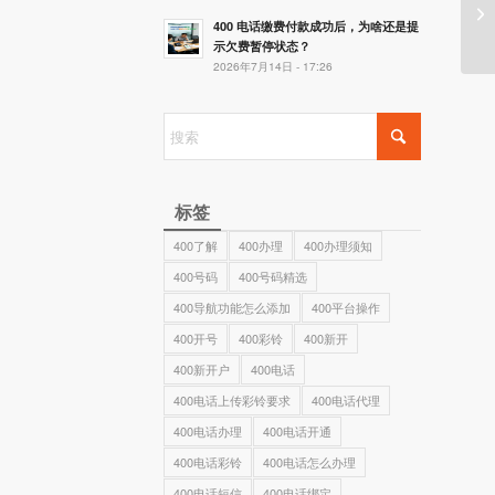
400 电话缴费付款成功后，为啥还是提
示欠费暂停状态？
2026年7月14日 - 17:26
标签
400了解
400办理
400办理须知
400号码
400号码精选
400导航功能怎么添加
400平台操作
400开号
400彩铃
400新开
400新开户
400电话
400电话上传彩铃要求
400电话代理
400电话办理
400电话开通
400电话彩铃
400电话怎么办理
400电话短信
400电话绑定