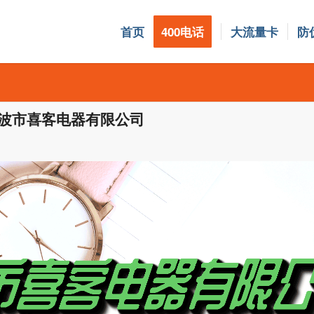
首页
400电话
大流量卡
防
0 宁波市喜客电器有限公司