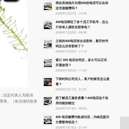
我在其他地方办理400的电话可以在你
这充值缴费吗？
2026年7月27日 - 10:45
400电话绑定了多个员工手机号，怎么
只有单人接听全部来电？
2026年7月23日 - 09:36
之前的400电话有企业彩铃，新开的号
码怎么没有彩铃了？
2026年7月22日 - 11:14
签订 400 电话合同后，多久可以正式
开通使用？
2026年7月20日 - 17:02
下班时间公司没人，客户的留言怎么查
看？
2026年7月17日 - 21:57
号，法定代表人为陈清
想了解员工服务质量？400电话这个实
零售。（依法须经批准
用功能别错过
2026年7月16日 - 09:53
400 电话缴费付款成功后，为啥还提示
欠费暂停状态？
2026年7月15日 - 21:44