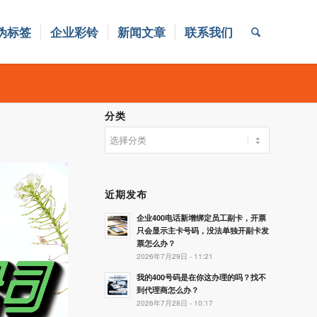
伪标签
企业彩铃
新闻文章
联系我们
分类
分
类
近期发布
企业400电话新增绑定员工副卡，开票
只会显示主卡号码，没法单独开副卡发
票怎么办？
2026年7月29日 - 11:21
我的400号码是在你这办理的吗？找不
到代理商怎么办？
2026年7月28日 - 10:17