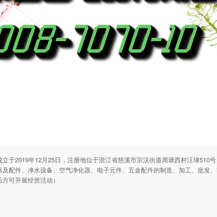
立于2019年12月25日，注册地位于浙江省慈溪市宗汉街道周塘西村汪埭510
器及配件、净水设备、空气净化器、电子元件、五金配件的制造、加工、批发、
后方可开展经营活动）