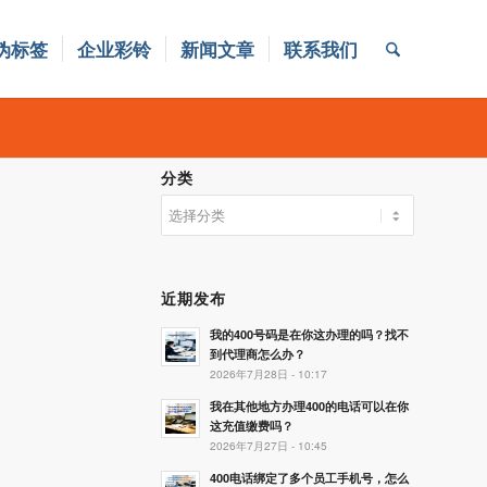
伪标签
企业彩铃
新闻文章
联系我们
分类
分
类
近期发布
我的400号码是在你这办理的吗？找不
到代理商怎么办？
2026年7月28日 - 10:17
我在其他地方办理400的电话可以在你
这充值缴费吗？
2026年7月27日 - 10:45
400电话绑定了多个员工手机号，怎么