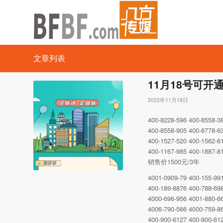
文章列表
11月18号可开
2022年11月18日
400-8228-596 400-8558-3
400-8558-905 400-8778-6
400-1527-520 400-1562-6
400-1167-985 400-1887-8
销售价1500元/3年
4001-0909-79 400-155-99
400-189-8876 400-788-69
4000-696-956 4001-880-6
4006-790-566 4000-759-8
400-900-6127 400-900-61