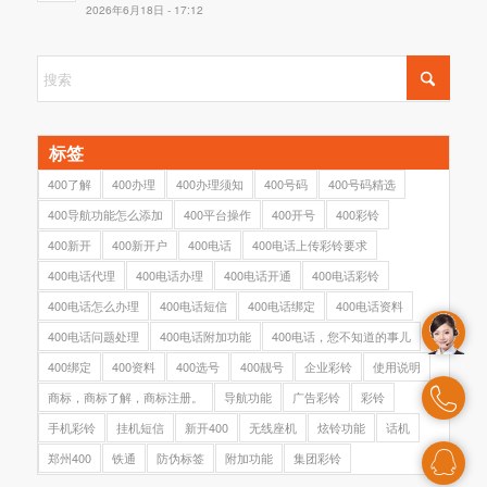
2026年6月18日 - 17:12
标签
400了解
400办理
400办理须知
400号码
400号码精选
400导航功能怎么添加
400平台操作
400开号
400彩铃
400新开
400新开户
400电话
400电话上传彩铃要求
400电话代理
400电话办理
400电话开通
400电话彩铃
400电话怎么办理
400电话短信
400电话绑定
400电话资料
400电话问题处理
400电话附加功能
400电话，您不知道的事儿
400绑定
400资料
400选号
400靓号
企业彩铃
使用说明
商标，商标了解，商标注册。
导航功能
广告彩铃
彩铃
手机彩铃
挂机短信
新开400
无线座机
炫铃功能
话机
郑州400
铁通
防伪标签
附加功能
集团彩铃