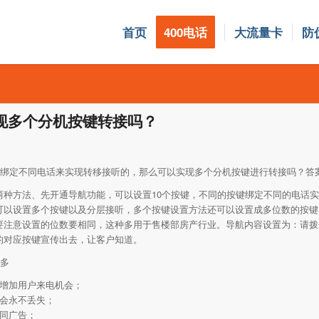
首页
400电话
大流量卡
防
实现多个分机按键转接吗？
通过绑定不同电话来实现转移接听的，那么可以实现多个分机按键进行转接吗？答
两种方法、先开通导航功能，可以设置10个按键，不同的按键绑定不同的电话
以设置多个按键以及分层接听，多个按键设置方法还可以设置成多位数的按键，
要注意设置的位数要相同，这种多用于售楼部房产行业。导航内容设置为：请拨
的对应按键宣传出去，让客户知道。
很多
，增加用户来电机会；
机会永不丢失；
不同广告；