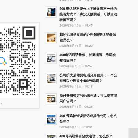
400 电话能不能分上下班设置不一样的
接听方式？下班没人接的话，可以自动
转留言吗？
2026年6月16日 - 15:45
我的执照是卖酒的办理400电话能做保
健品么？
2026年6月16日 - 10:22
400电话通话量低、长期搁置，号码会
被收回吗？
2026年6月15日 - 16:57
公司扩大后需要电话分开使用，一个公
司可以办理多个400号码吗？
2026年6月12日 - 10:18
预付费用锁定号码未开通，可以提前印
刷广告吗？
3
2026年6月11日 - 09:35
400 号码被错误标记成其他公司，怎么
处理？
2026年6月10日 - 20:31
400号码经常有骚扰电话，怎么办？