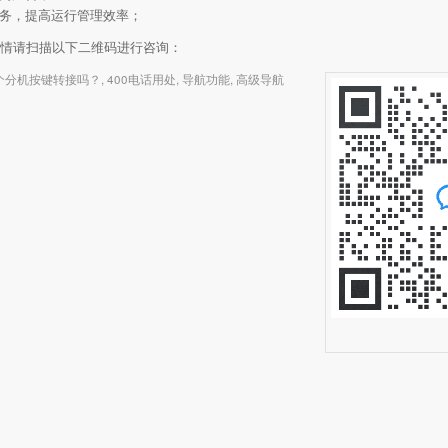
业务，提高运行管理效率；
详情请扫描以下二维码进行咨询：
多个分机按键转接吗？
,
400电话用处
,
导航功能
,
高级导航