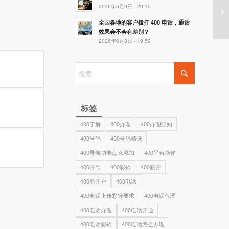
2026年6月9日 - 20:15
1
全国各地的客户拨打 400 电话，通话
效果会不会有差别？
2026年6月8日 - 19:59
标签
400了解
400办理
400办理须知
400号码
400号码精选
400导航功能怎么添加
400平台操作
400开号
400彩铃
400新开
400新开户
400电话
400电话上传彩铃要求
400电话代理
400电话办理
400电话开通
400电话彩铃
400电话怎么办理