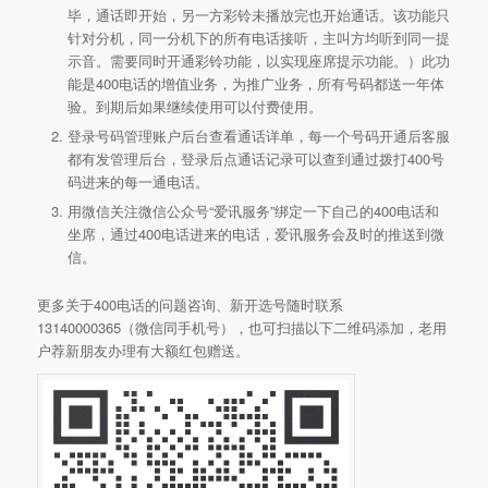
毕，通话即开始，另一方彩铃未播放完也开始通话。该功能只
针对分机，同一分机下的所有电话接听，主叫方均听到同一提
示音。需要同时开通彩铃功能，以实现座席提示功能。）此功
能是400电话的增值业务，为推广业务，所有号码都送一年体
验。到期后如果继续使用可以付费使用。
登录号码管理账户后台查看通话详单，每一个号码开通后客服
都有发管理后台，登录后点通话记录可以查到通过拨打400号
码进来的每一通电话。
用微信关注微信公众号“爱讯服务”绑定一下自己的400电话和
坐席，通过400电话进来的电话，爱讯服务会及时的推送到微
信。
更多关于400电话的问题咨询、新开选号随时联系
13140000365（微信同手机号），也可扫描以下二维码添加，老用
户荐新朋友办理有大额红包赠送。