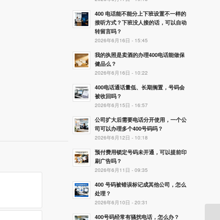
400 电话能不能分上下班设置不一样的
接听方式？下班没人接的话，可以自动
转留言吗？
2026年6月16日 - 15:45
我的执照是卖酒的办理400电话能做保
健品么？
2026年6月16日 - 10:22
400电话通话量低、长期搁置，号码会
被收回吗？
2026年6月15日 - 16:57
公司扩大后需要电话分开使用，一个公
司可以办理多个400号码吗？
2026年6月12日 - 10:18
预付费用锁定号码未开通，可以提前印
刷广告吗？
2026年6月11日 - 09:35
400 号码被错误标记成其他公司，怎么
处理？
2026年6月10日 - 20:31
400号码经常有骚扰电话，怎么办？