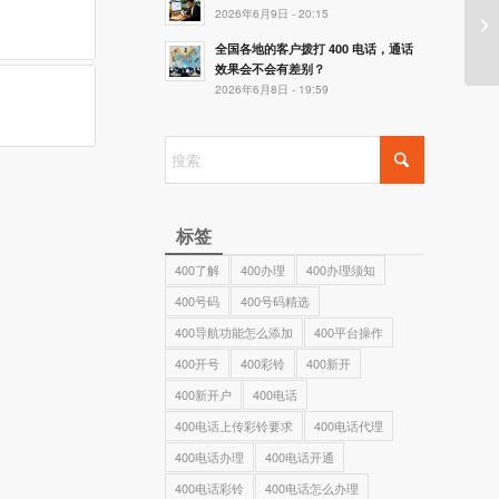
2026年6月9日 - 20:15
9
全国各地的客户拨打 400 电话，通话
效果会不会有差别？
2026年6月8日 - 19:59
标签
400了解
400办理
400办理须知
400号码
400号码精选
400导航功能怎么添加
400平台操作
400开号
400彩铃
400新开
400新开户
400电话
400电话上传彩铃要求
400电话代理
400电话办理
400电话开通
400电话彩铃
400电话怎么办理