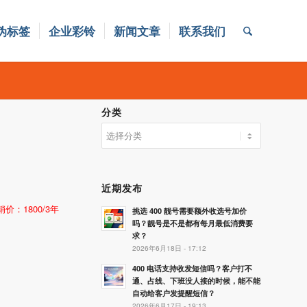
伪标签
企业彩铃
新闻文章
联系我们
分类
分
类
近期发布
销价：1800/3年
挑选 400 靓号需要额外收选号加价
吗？靓号是不是都有每月最低消费要
求？
2026年6月18日 - 17:12
400 电话支持收发短信吗？客户打不
通、占线、下班没人接的时候，能不能
自动给客户发提醒短信？
2026年6月17日 - 19:13