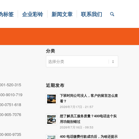
伪标签
企业彩铃
新闻文章
联系我们
分类
分
类
001-520-315
近期发布
00-9010-719
下班时间公司没人，客户的留言怎么查
看？
00-0751-618
2026年7月17日 - 21:57
00-905-7076
想了解员工服务质量？400电话这个实
用功能别错过
2026年7月16日 - 09:53
00-900-9735
400 电话缴费付款成功后，为啥还提示