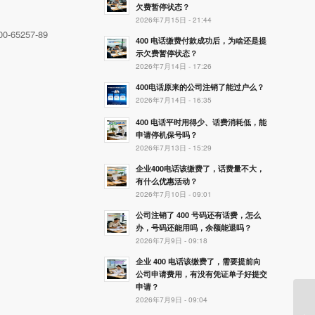
欠费暂停状态？
2026年7月15日 - 21:44
00-65257-89
400 电话缴费付款成功后，为啥还是提
示欠费暂停状态？
2026年7月14日 - 17:26
400电话原来的公司注销了能过户么？
2026年7月14日 - 16:35
400 电话平时用得少、话费消耗低，能
申请停机保号吗？
2026年7月13日 - 15:29
企业400电话该缴费了，话费量不大，
有什么优惠活动？
2026年7月10日 - 09:01
公司注销了 400 号码还有话费，怎么
办，号码还能用吗，余额能退吗？
2026年7月9日 - 09:18
企业 400 电话该缴费了，需要提前向
公司申请费用，有没有凭证单子好提交
申请？
2026年7月9日 - 09:04