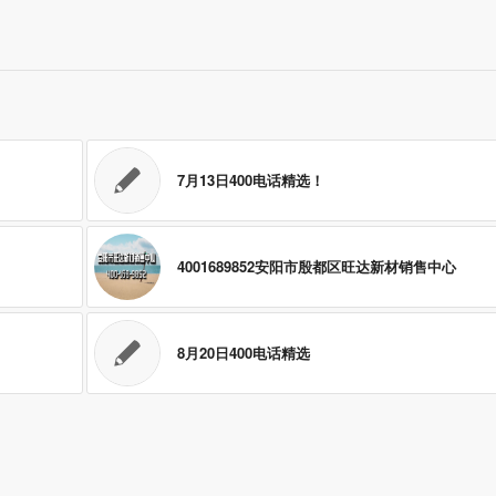
7月13日400电话精选！
4001689852安阳市殷都区旺达新材销售中心
8月20日400电话精选