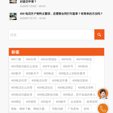
好提交申请？
2026年7月9日 - 09:04
400 电话开户资料太繁琐，还需要合同打印盖章？有简单的方法吗？
2026年7月7日 - 16:36
标签
400了解
400办理
400办理须知
400号码
400号码精选
400导航功能怎么添加
400平台操作
400开号
400彩铃
400新开
400新开户
400电话
400电话上传彩铃要求
400电话代理
400电话办理
400电话开通
400电话彩铃
400电话怎么办理
400电话短信
400电话绑定
400电话资料
400电话问题处理
400电话附加功能
400电话，您不知道的事儿
400绑定
400资料
400选号
400靓号
企业彩铃
使用说明
商标，商标了解，商标注册。
导航功能
广告彩铃
彩铃