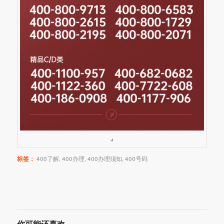
4
标签：
400了解
,
400办理
,
400办理须知
,
400号码
你可能还喜欢