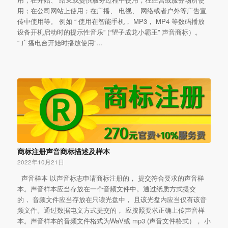
用；在公司网站上使用；在广播、 电视、 网络或者户外等广告宣
传中使用等。 例如 “ 使用在智能手机， MP3， MP4 等数码播放
设备开机启动时的提示性音乐” (“望子成龙小霸王” 声音商标）。
“ 广播电台开始时播放使用”…
商标注册声音商标描述及样本
2022年10月21日
声音样本 以声音标志申请商标注册的， 提交符合要求的声音样
本。声音样本应当存放在一个音频文件中。通过纸质方式提交
的， 音频文件应当存放在只读光盘中， 且该光盘内应当仅有该音
频文件。通过数据电文方式提交的， 应按照要求正确上传声音样
本。声音样本的音频文件格式为WaV或 mp3 (声音文件格式）， 小