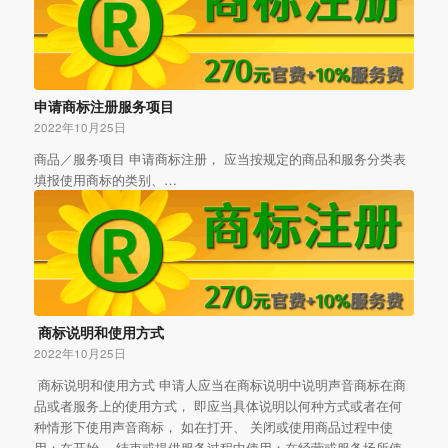
申请商标注册服务项目
2022年10月25日
商品／服务项目 申请商标注册， 应当按规定的商品和服务分类表
填报使用商标的类别、…
商标说明和使用方式
2022年10月25日
商标说明和使用方式 申请人应当在商标说明中说明声音商标在商
品或者服务上的使用方式， 即应当具体说明以何种方式或者在何
种情形下使用声音商标， 如在打开、 关闭或使用商品过程中使
用；在开始、 结束或提供服务过程中使用；在经营或服务场所使