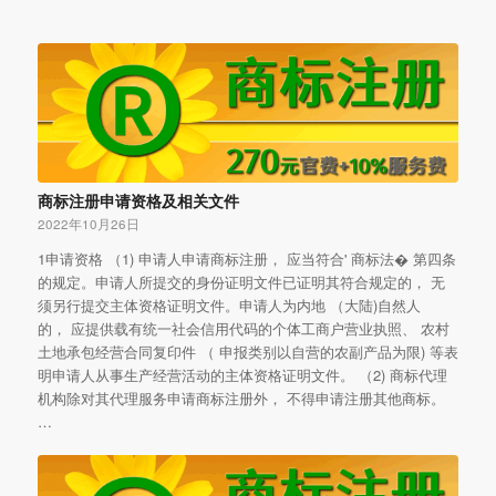
商标注册申请资格及相关文件
2022年10月26日
1申请资格 （1) 申请人申请商标注册， 应当符合' 商标法� 第四条
的规定。申请人所提交的身份证明文件已证明其符合规定的， 无
须另行提交主体资格证明文件。申请人为内地 （大陆)自然人
的， 应提供载有统一社会信用代码的个体工商户营业执照、 农村
土地承包经营合同复印件 （ 申报类别以自营的农副产品为限) 等表
明申请人从事生产经营活动的主体资格证明文件。 （2) 商标代理
机构除对其代理服务申请商标注册外， 不得申请注册其他商标。
…