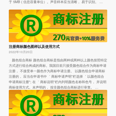
于 5MB ( 信息容量单位）。声音样本应当清晰， 易于识别。 …
注册商标颜色图样以及使用方式
2022年10月20日
颜色组合商标 颜色组合商标是指由两种或两种以上颜色按照特定
方式进行组合构成的商标。我国目前只接受颜色组合作为商标申请
注册， 不接受单一颜色作为商标申请注册。 以颜色组合申请商标
注册的， 应当在申请书中 ｀商标申请声明"栏选择 ｀以颜色组合
申请商标注册"; 在 ｀商标说明"栏内列明颜色名称和色号， 并说明
商标使用方式。未声明的， 按非颜色组合商标进行审查。 …