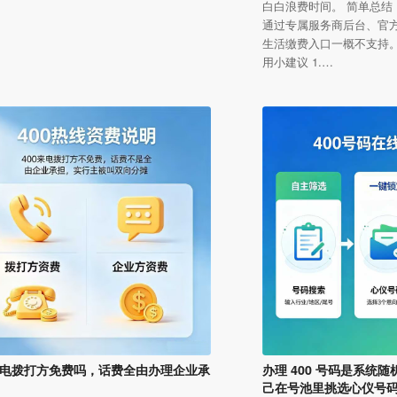
白白浪费时间。 简单总结
通过专属服务商后台、官
生活缴费入口一概不支持。
用小建议 1.…
 来电拨打方免费吗，话费全由办理企业承
办理 400 号码是系统
己在号池里挑选心仪号