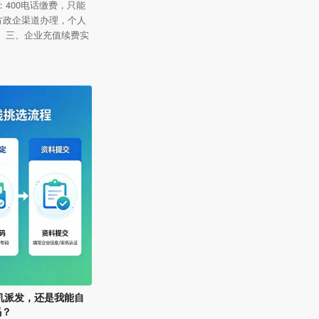
：400电话缴费，只能
方政企渠道办理，个人
 三、企业充值续费实
随机派发，还是我能自
码？