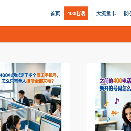
首页
400电话
大流量卡
防