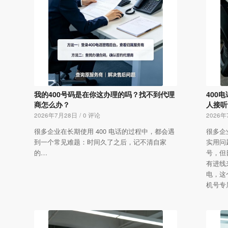
我的400号码是在你这办理的吗？找不到代理
400
商怎么办？
人接听
2026年7月28日
/
0 评论
2026年
很多企业在长期使用 400 电话的过程中，都会遇
很多企
到一个常见难题：时间久了之后，记不清自家
实用问
的…
号，但
有进线
电，这
机号专