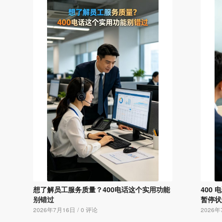
想了解员工服务质量？400电话这个实用功能
400
别错过
暂停状
2026年7月16日
/
0 评论
2026年