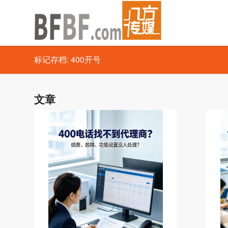
标记存档: 400开号
文章