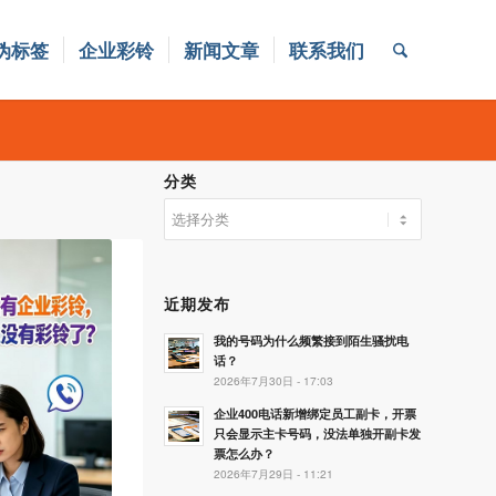
伪标签
企业彩铃
新闻文章
联系我们
分类
分
类
近期发布
我的号码为什么频繁接到陌生骚扰电
话？
2026年7月30日 - 17:03
企业400电话新增绑定员工副卡，开票
只会显示主卡号码，没法单独开副卡发
票怎么办？
2026年7月29日 - 11:21