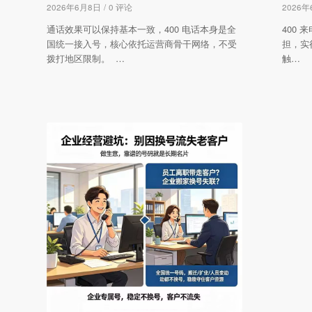
2026年6月8日
/
0 评论
2026
通话效果可以保持基本一致，400 电话本身是全
400
国统一接入号，核心依托运营商骨干网络，不受
担，实
拨打地区限制。 …
触…