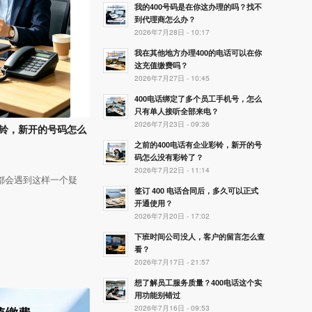
我的400号码是在你这办理的吗？找不
到代理商怎么办？
2026年7月28日 - 10:17
我在其他地方办理400的电话可以在你
这充值缴费吗？
2026年7月27日 - 10:45
400电话绑定了多个员工手机号，怎么
只有单人接听全部来电？
2026年7月23日 - 09:36
彩铃，新开的号码怎么
之前的400电话有企业彩铃，新开的号
码怎么没有彩铃了？
2026年7月22日 - 11:14
，都会遇到这样一个疑
签订 400 电话合同后，多久可以正式
开通使用？
2026年7月20日 - 17:02
下班时间公司没人，客户的留言怎么查
看？
2026年7月17日 - 21:57
想了解员工服务质量？400电话这个实
用功能别错过
2026年7月16日 - 09:53